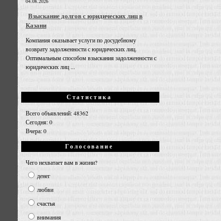
04.08.2026
Взыскание долгов с юридических лиц в
Казани
Компания оказывает услуги по досудебному
возврату задолженности с юридических лиц.
Оптимальным способом взыскания задолженности с
юридических лиц ...
Статистика
Всего объявлений: 48362
Сегодня: 0
Вчера: 0
Голосование
Чего нехватает вам в жизни?
денег
любви
счастья
внимания