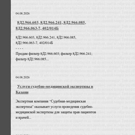
04.08.2026
8Д2.966.603, 8Д2.966.241, 8Д2.966.085,
8Д2.966.063-7, 402/014Б
8Д2.966.603, 8Д2.966.241, 8Д2.966.085,
8Д2.966.063-7, 402/014Б
- - - -
Продам фильтр 8Д2.966.603; фильтр 8Д2.966.241;
фильтр 8Д2.966.085...
04.08.2026
Услуги судебно-медицинской экспертизы в
Казани
Экспертная компания “Судебная-медицинская
экспертиза” оказывает услуги проведения судебно-
медицинской экспертизы для защиты прав пациентов
и врачей...