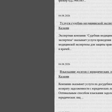
фильтр 8Д2.966.085...
04.08.2026
Услуги судебно-медицинской экспе
Казани
Экспертная компания “Судебная-медицин
экспертиза” оказывает услуги проведения
медицинской экспертизы для защиты прав
и врачей...
04.08.2026
Взыскание долгов с юридических л
Казани
Компания оказывает услуги по досудебно
возврату задолженности с юридических л
Оптимальным способом взыскания задолж
юридических лиц ...