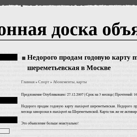
онная доска объ
Недорого продам годовую карту m
шереметьевская в Москве
Главная
Спорт
Абонементы, карты
»
»
Предложение
Опубликовано: 27.12.2007 | Срок на 3 месяца | Прочтений: 1
Недорого продам годовую карту maxisport шереметьевская. Недорого п
месяца заморозки в maxisport на Шереметьевской. Карта так же не активир
Это объявление больше неактуально!