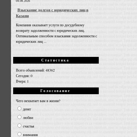
04.08.2026
Взыскание долгов с юридических лиц в
Казани
Компания оказывает услуги по досудебному
возврату задолженности с юридических лиц.
Оптимальным способом взыскания задолженности с
юридических лиц ...
Статистика
Всего объявлений: 48362
Сегодня: 0
Вчера: 1
Голосование
Чего нехватает вам в жизни?
денег
любви
счастья
внимания