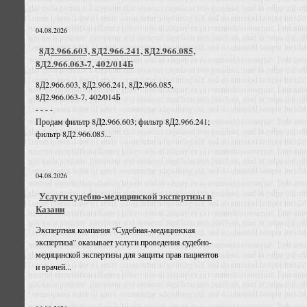
04.08.2026
8Д2.966.603, 8Д2.966.241, 8Д2.966.085,
8Д2.966.063-7, 402/014Б
8Д2.966.603, 8Д2.966.241, 8Д2.966.085,
8Д2.966.063-7, 402/014Б
- - - -
Продам фильтр 8Д2.966.603; фильтр 8Д2.966.241;
фильтр 8Д2.966.085...
04.08.2026
Услуги судебно-медицинской экспертизы в
Казани
Экспертная компания “Судебная-медицинская
экспертиза” оказывает услуги проведения судебно-
медицинской экспертизы для защиты прав пациентов
и врачей...