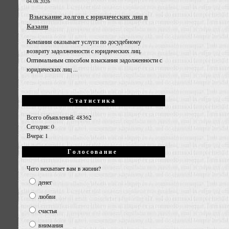
04.08.2026
Взыскание долгов с юридических лиц в
Казани
Компания оказывает услуги по досудебному
возврату задолженности с юридических лиц.
Оптимальным способом взыскания задолженности с
юридических лиц ...
Статистика
Всего объявлений: 48362
Сегодня: 0
Вчера: 1
Голосование
Чего нехватает вам в жизни?
денег
любви
счастья
внимания