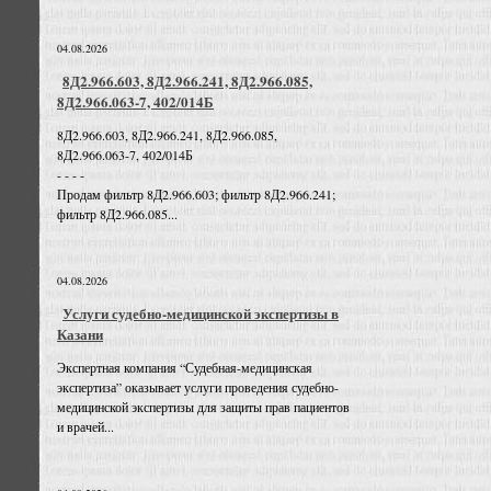
04.08.2026
8Д2.966.603, 8Д2.966.241, 8Д2.966.085,
8Д2.966.063-7, 402/014Б
8Д2.966.603, 8Д2.966.241, 8Д2.966.085,
8Д2.966.063-7, 402/014Б
- - - -
Продам фильтр 8Д2.966.603; фильтр 8Д2.966.241;
фильтр 8Д2.966.085...
04.08.2026
Услуги судебно-медицинской экспертизы в
Казани
Экспертная компания “Судебная-медицинская
экспертиза” оказывает услуги проведения судебно-
медицинской экспертизы для защиты прав пациентов
и врачей...