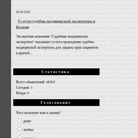
04.08.2026
Услуги судебно-медицинской экспертизы в
Казани
Экспертная компания “Судебная-медицинская
экспертиза” оказывает услуги проведения судебно-
медицинской экспертизы для защиты прав пациентов
и врачей...
Статистика
Всего объявлений: 48363
Сегодня: 1
Вчера: 0
Голосование
Чего нехватает вам в жизни?
денег
любви