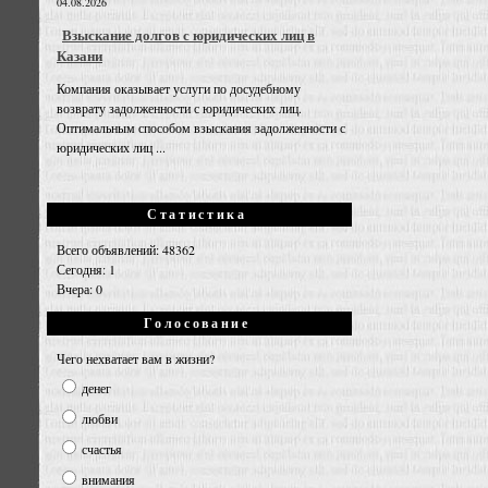
04.08.2026
Взыскание долгов с юридических лиц в
Казани
Компания оказывает услуги по досудебному
возврату задолженности с юридических лиц.
Оптимальным способом взыскания задолженности с
юридических лиц ...
Статистика
Всего объявлений: 48362
Сегодня: 1
Вчера: 0
Голосование
Чего нехватает вам в жизни?
денег
любви
счастья
внимания