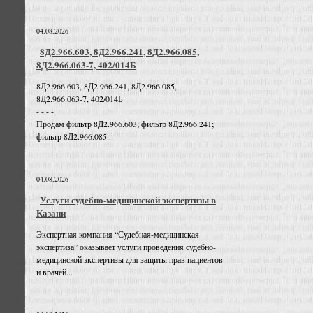
04.08.2026
8Д2.966.603, 8Д2.966.241, 8Д2.966.085,
8Д2.966.063-7, 402/014Б
8Д2.966.603, 8Д2.966.241, 8Д2.966.085,
8Д2.966.063-7, 402/014Б
- - - -
Продам фильтр 8Д2.966.603; фильтр 8Д2.966.241;
фильтр 8Д2.966.085...
04.08.2026
Услуги судебно-медицинской экспертизы в
Казани
Экспертная компания “Судебная-медицинская
экспертиза” оказывает услуги проведения судебно-
медицинской экспертизы для защиты прав пациентов
и врачей...