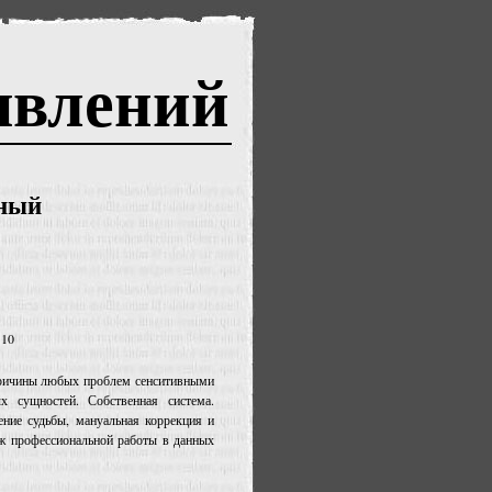
явлений
вный
110
причины любых проблем сенситивными
 сущностей. Собственная система.
ение судьбы, мануальная коррекция и
аж профессиональной работы в данных