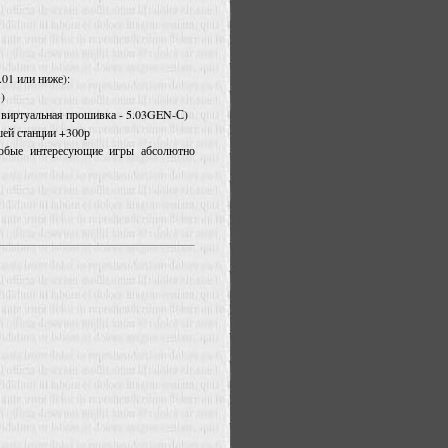
01 или ниже):
)
о виртуальная прошивка - 5.03GEN-С)
шей станции +300р
юбые интересующие игры абсолютно