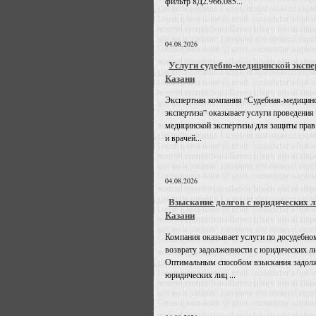
фильтр 8Д2.966.085...
04.08.2026
Услуги судебно-медицинской экспе
Казани
Экспертная компания “Судебная-медицин
экспертиза” оказывает услуги проведения
медицинской экспертизы для защиты прав
и врачей...
04.08.2026
Взыскание долгов с юридических л
Казани
Компания оказывает услуги по досудебно
возврату задолженности с юридических л
Оптимальным способом взыскания задолж
юридических лиц ...