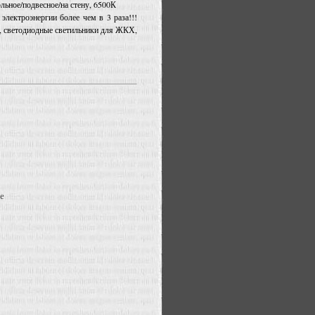
ьное/подвесное/на стену, 6500К
лектроэнергии более чем в 3 раза!!!
, светодиодные светильники для ЖКХ,
е