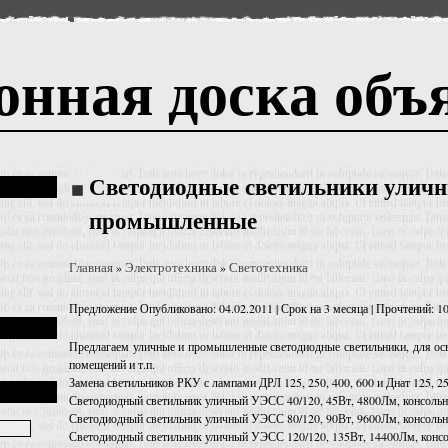
онная доска объ
Светодиодные светильники уличн
промышленные
Главная
Электротехника
Светотехника
»
»
Предложение
Опубликовано: 04.02.2011 | Срок на 3 месяца | Прочтений: 1
Предлагаем уличные и промышленные светодиодные светильники, для ос
помещений и т.п.
Замена светильников РКУ с лампами ДРЛ 125, 250, 400, 600 и Днат 125, 25
Светодиодный светильник уличный УЭСС 40/120, 45Вт, 4800Лм, консольно
Светодиодный светильник уличный УЭСС 80/120, 90Вт, 9600Лм, консольно
Светодиодный светильник уличный УЭСС 120/120, 135Вт, 14400Лм, консол