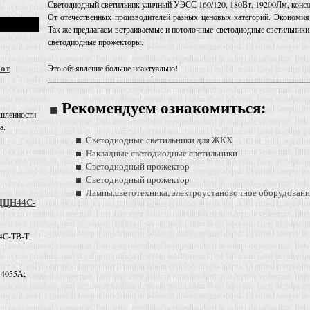
Светодиодный светильник уличный УЭСС 160/120, 180Вт, 19200Лм, консол
От отечественных производителей разных ценовых категорий. Экономия э
Так же предлагаем встраиваемые и потолочные светодиодные светильники
светодиодные прожекторы.
 от
Это объявление больше неактуально!
Рекомендуем ознакомиться:
шленности
а.
Светодиодные светильники для ЖКХ
Накладные светодиодные светильники
Светодиодный прожектор
Светодиодный прожектор
Лампы,светотехника, электроустановочное оборудовани
 ДЦН44С-
4С-ТВ-Т,
 4055А;