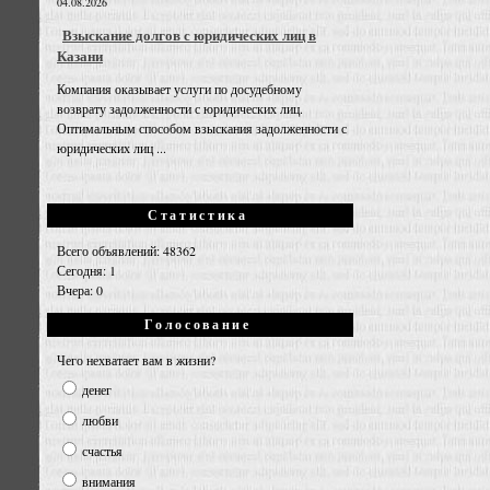
04.08.2026
Взыскание долгов с юридических лиц в
Казани
Компания оказывает услуги по досудебному
возврату задолженности с юридических лиц.
Оптимальным способом взыскания задолженности с
юридических лиц ...
Статистика
Всего объявлений: 48362
Сегодня: 1
Вчера: 0
Голосование
Чего нехватает вам в жизни?
денег
любви
счастья
внимания