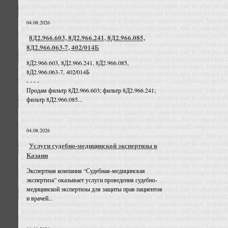
04.08.2026
8Д2.966.603, 8Д2.966.241, 8Д2.966.085,
8Д2.966.063-7, 402/014Б
8Д2.966.603, 8Д2.966.241, 8Д2.966.085,
8Д2.966.063-7, 402/014Б
- - - -
Продам фильтр 8Д2.966.603; фильтр 8Д2.966.241;
фильтр 8Д2.966.085...
04.08.2026
Услуги судебно-медицинской экспертизы в
Казани
Экспертная компания “Судебная-медицинская
экспертиза” оказывает услуги проведения судебно-
медицинской экспертизы для защиты прав пациентов
и врачей...