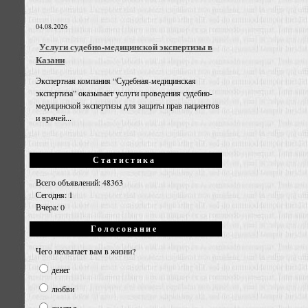
04.08.2026
Услуги судебно-медицинской экспертизы в
Казани
Экспертная компания “Судебная-медицинская
экспертиза” оказывает услуги проведения судебно-
медицинской экспертизы для защиты прав пациентов
и врачей...
Статистика
Всего объявлений: 48363
Сегодня: 1
Вчера: 0
Голосование
Чего нехватает вам в жизни?
денег
любви