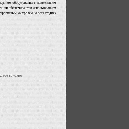
портном оборудовании с применением
дукции обеспечиваются использованием
оуровневым контролем на всех стадиях
ковое волокно