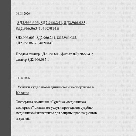
04.08.2026
8Д2.966.603, 8Д2.966.241, 8Д2.966.085,
8Д2.966.063-7, 402/014Б
8Д2.966.603, 8Д2.966.241, 8Д2.966.085,
8Д2.966.063-7, 402/014Б
- - - -
Продам фильтр 8Д2.966.603; фильтр 8Д2.966.241;
фильтр 8Д2.966.085...
04.08.2026
Услуги судебно-медицинской экспертизы в
Казани
Экспертная компания “Судебная-медицинская
экспертиза” оказывает услуги проведения судебно-
медицинской экспертизы для защиты прав пациентов
и врачей...