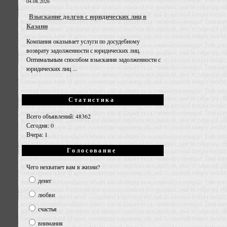
04.08.2026
Взыскание долгов с юридических лиц в
Казани
Компания оказывает услуги по досудебному
возврату задолженности с юридических лиц.
Оптимальным способом взыскания задолженности с
юридических лиц ...
Статистика
Всего объявлений: 48362
Сегодня: 0
Вчера: 1
Голосование
Чего нехватает вам в жизни?
денег
любви
счастья
внимания