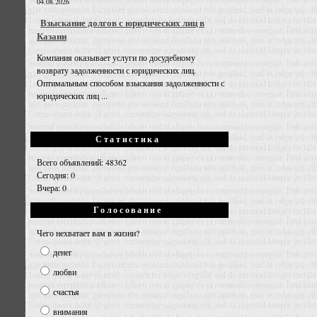
04.08.2026
Взыскание долгов с юридических лиц в
Казани
Компания оказывает услуги по досудебному
возврату задолженности с юридических лиц.
Оптимальным способом взыскания задолженности с
юридических лиц ...
Статистика
Всего объявлений: 48362
Сегодня: 0
Вчера: 0
Голосование
Чего нехватает вам в жизни?
денег
любви
счастья
внимания