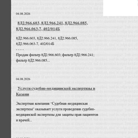
04.08.2026
8Д2.966.603, 8Д2.966.241, 8Д2.966.085,
8Д2.966.063-7, 402/014Б
8Д2.966.603, 8Д2.966.241, 8Д2.966.085,
8Д2.966.063-7, 402/014Б
- - - -
Продам фильтр 8Д2.966.603; фильтр 8Д2.966.241;
фильтр 8Д2.966.085...
04.08.2026
Услуги судебно-медицинской экспертизы в
Казани
Экспертная компания “Судебная-медицинская
экспертиза” оказывает услуги проведения судебно-
медицинской экспертизы для защиты прав пациентов
и врачей...