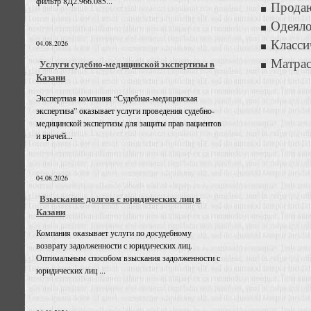
фильтр 8Д2.966.085...
Продаю
Одеяло
Класси
04.08.2026
Матрас
Услуги судебно-медицинской экспертизы в
Казани
Экспертная компания “Судебная-медицинская
экспертиза” оказывает услуги проведения судебно-
медицинской экспертизы для защиты прав пациентов
и врачей...
04.08.2026
Взыскание долгов с юридических лиц в
Казани
Компания оказывает услуги по досудебному
возврату задолженности с юридических лиц.
Оптимальным способом взыскания задолженности с
юридических лиц ...