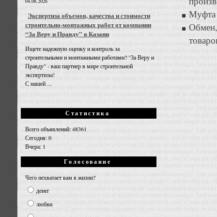
произв
04.08.2026
Муфта 
Экспертиза объемов, качества и стоимости
строительно-монтажных работ от компании
Обмен,
“За Веру и Правду” в Казани
товаро
Ищете надежную оценку и контроль за
строительными и монтажными работами? "За Веру и
Правду" - ваш партнер в мире строительной
экспертизы!
С нашей ...
Статистика
Всего объявлений: 48361
Сегодня: 0
Вчера: 1
Голосование
Чего нехватает вам в жизни?
денег
любви