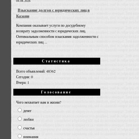
04.08.2026
Взыскание долгов с юридических лиц в
Казани
Компания оказывает услуги по досудебному
возврату задолженности с юридических лиц.
Оптимальным способом взыскания задолженности с
юридических лиц ...
Статистика
Всего объявлений: 48362
Сегодня: 0
Вчера: 1
Голосование
Чего нехватает вам в жизни?
денег
любви
счастья
внимания