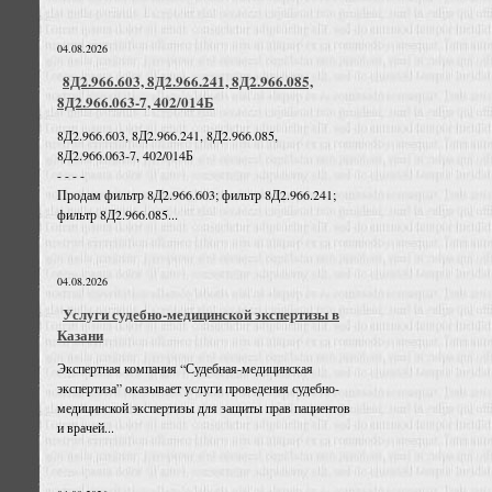
04.08.2026
8Д2.966.603, 8Д2.966.241, 8Д2.966.085,
8Д2.966.063-7, 402/014Б
8Д2.966.603, 8Д2.966.241, 8Д2.966.085,
8Д2.966.063-7, 402/014Б
- - - -
Продам фильтр 8Д2.966.603; фильтр 8Д2.966.241;
фильтр 8Д2.966.085...
04.08.2026
Услуги судебно-медицинской экспертизы в
Казани
Экспертная компания “Судебная-медицинская
экспертиза” оказывает услуги проведения судебно-
медицинской экспертизы для защиты прав пациентов
и врачей...