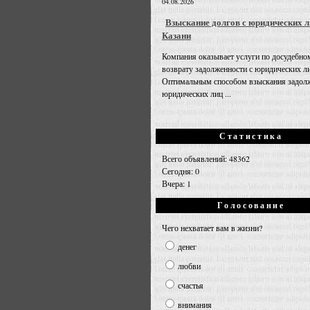
04.08.2026
Взыскание долгов с юридических л
Казани
Компания оказывает услуги по досудебно
возврату задолженности с юридических л
Оптимальным способом взыскания задолж
юридических лиц ...
Статистика
Всего объявлений: 48362
Сегодня: 0
Вчера: 1
Голосование
Чего нехватает вам в жизни?
денег
любви
счастья
внимания