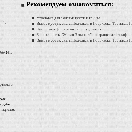
Рекомендуем ознакомиться:
Установка для очистки нефти и грунта
085,
Вывоз мусора, снега, Подольск, в Подольске, Троицк, в
Поставка нефтегазового оборудования
Биопрепараты "Живая Экология" - сокращение штрафов з
Вывоз мусора, снега, Подольск, в Подольске, Троицк, в 
966.241;
ртизы в
ская
 судебно-
 пациентов