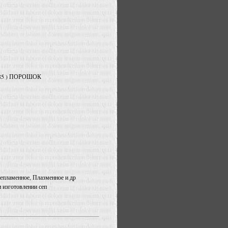
85 ) ПОРОШОК
чепламенное, Плазменное и др
и изготовлении сеп