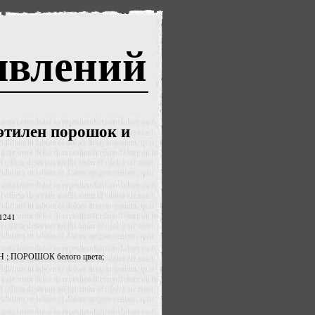
явлений
тилен порошок и
 1241
 ПОРОШОК белого цвета;