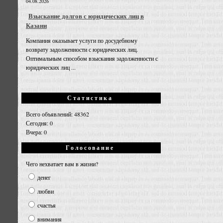
04.08.2026
Взыскание долгов с юридических лиц в
Казани
Компания оказывает услуги по досудебному
возврату задолженности с юридических лиц.
Оптимальным способом взыскания задолженности с
юридических лиц ...
Статистика
Всего объявлений: 48362
Сегодня: 0
Вчера: 0
Голосование
Чего нехватает вам в жизни?
денег
любви
счастья
внимания