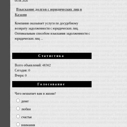
04.08.2026
Взыскание долгов с юридических лиц в
Казани
Компания оказывает услуги по досудебному
возврату задолженности с юридических лиц.
Оптимальным способом взыскания задолженности с
юридических лиц ...
Статистика
Всего объявлений: 48362
Сегодня: 0
Вчера: 0
Голосование
Чего нехватает вам в жизни?
денег
любви
счастья
внимания