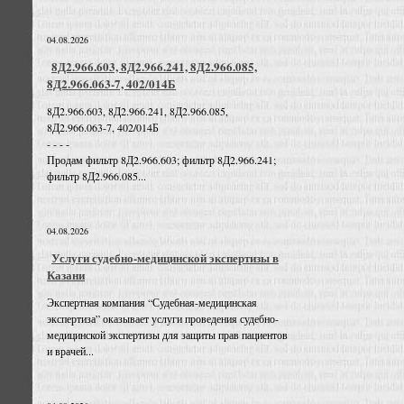
04.08.2026
8Д2.966.603, 8Д2.966.241, 8Д2.966.085,
8Д2.966.063-7, 402/014Б
8Д2.966.603, 8Д2.966.241, 8Д2.966.085,
8Д2.966.063-7, 402/014Б
- - - -
Продам фильтр 8Д2.966.603; фильтр 8Д2.966.241;
фильтр 8Д2.966.085...
04.08.2026
Услуги судебно-медицинской экспертизы в
Казани
Экспертная компания “Судебная-медицинская
экспертиза” оказывает услуги проведения судебно-
медицинской экспертизы для защиты прав пациентов
и врачей...