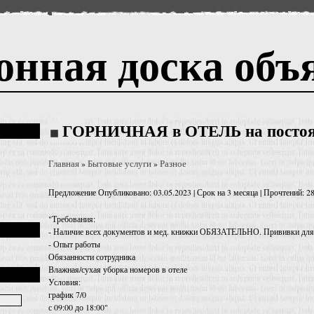
онная доска объ
ГОРНИЧНАЯ в ОТЕЛЬ на постоя
Главная
Бытовые услуги
Разное
»
»
Предложение
Опубликовано: 03.05.2023 | Срок на 3 месяца | Прочтений: 2
"Требования:
- Наличие всех документов и мед. книжки ОБЯЗАТЕЛЬНО. Прививки дл
- Опыт работы
Обязанности сотрудника
Влажная/сухая уборка номеров в отеле
Условия:
график 7/0
с 09:00 до 18:00"