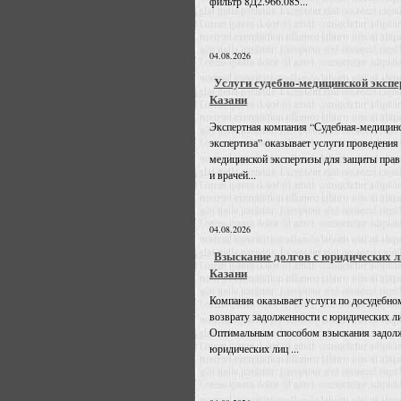
фильтр 8Д2.966.085...
04.08.2026
Услуги судебно-медицинской экспе
Казани
Экспертная компания “Судебная-медицин
экспертиза” оказывает услуги проведения
медицинской экспертизы для защиты прав
и врачей...
04.08.2026
Взыскание долгов с юридических л
Казани
Компания оказывает услуги по досудебно
возврату задолженности с юридических л
Оптимальным способом взыскания задолж
юридических лиц ...