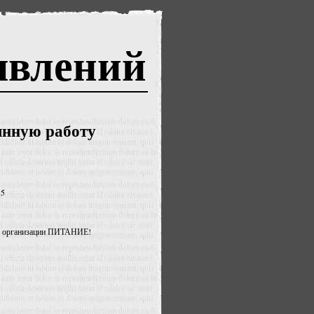
явлений
нную работу
85
я организации ПИТАНИЕ!