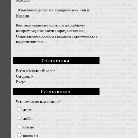
04.08.2026
Взыскание долгов с юридических лиц в
Казани
Компания оказывает услуги по досудебному
возврату задолженности с юридических лиц.
Оптимальным способом взыскания задолженности с
юридических лиц ...
Статистика
Всего объявлений: 48362
Сегодня: 0
Вчера: 1
Голосование
Чего нехватает вам в жизни?
денег
любви
счастья
внимания