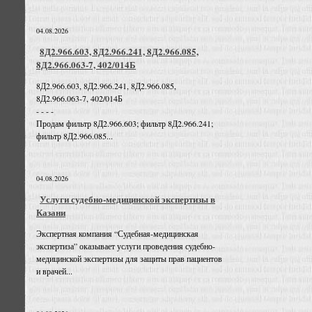
04.08.2026
8Д2.966.603, 8Д2.966.241, 8Д2.966.085,
8Д2.966.063-7, 402/014Б
8Д2.966.603, 8Д2.966.241, 8Д2.966.085,
8Д2.966.063-7, 402/014Б
- - - -
Продам фильтр 8Д2.966.603; фильтр 8Д2.966.241;
фильтр 8Д2.966.085...
04.08.2026
Услуги судебно-медицинской экспертизы в
Казани
Экспертная компания “Судебная-медицинская
экспертиза” оказывает услуги проведения судебно-
медицинской экспертизы для защиты прав пациентов
и врачей...