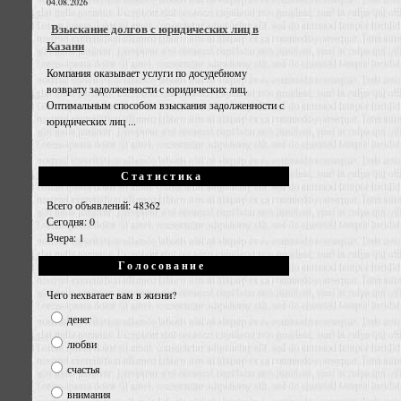
04.08.2026
Взыскание долгов с юридических лиц в
Казани
Компания оказывает услуги по досудебному
возврату задолженности с юридических лиц.
Оптимальным способом взыскания задолженности с
юридических лиц ...
Статистика
Всего объявлений: 48362
Сегодня: 0
Вчера: 1
Голосование
Чего нехватает вам в жизни?
денег
любви
счастья
внимания