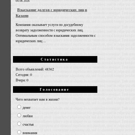
04.08.2026
Взыскание долгов с юридических лиц в
Казани
Компания оказывает услуги по досудебному
возврату задолженности с юридических лиц.
Оптимальным способом взыскания задолженности с
юридических лиц ...
Статистика
Всего объявлений: 48362
Сегодня: 0
Вчера: 0
Голосование
Чего нехватает вам в жизни?
денег
любви
счастья
внимания