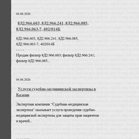
04.08.2026
8Д2.966.603, 8Д2.966.241, 8Д2.966.085,
8Д2.966.063-7, 402/014Б
8Д2.966.603, 8Д2.966.241, 8Д2.966.085,
8Д2.966.063-7, 402/014Б
- - - -
Продам фильтр 8Д2.966.603; фильтр 8Д2.966.241;
фильтр 8Д2.966.085...
04.08.2026
Услуги судебно-медицинской экспертизы в
Казани
Экспертная компания “Судебная-медицинская
экспертиза” оказывает услуги проведения судебно-
медицинской экспертизы для защиты прав пациентов
и врачей...