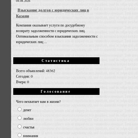
04.08.2026
Взыскание долгов с юридических лиц в
Казани
Компания оказывает услуги по досудебному
возврату задолженности с юридических лиц.
Оптимальным способом взыскания задолженности с
юридических лиц ...
Статистика
Всего объявлений: 48362
Сегодня: 0
Вчера: 0
Голосование
Чего нехватает вам в жизни?
денег
любви
счастья
внимания