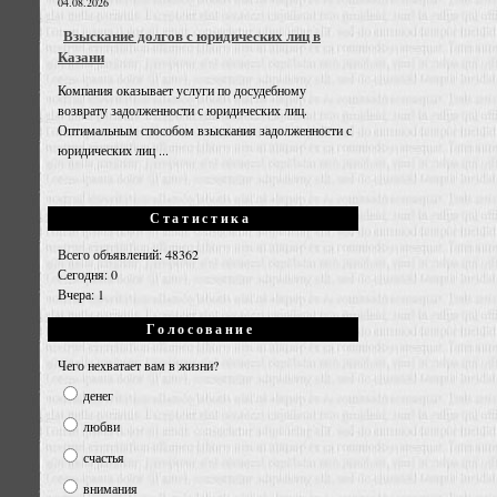
04.08.2026
Взыскание долгов с юридических лиц в
Казани
Компания оказывает услуги по досудебному
возврату задолженности с юридических лиц.
Оптимальным способом взыскания задолженности с
юридических лиц ...
Статистика
Всего объявлений: 48362
Сегодня: 0
Вчера: 1
Голосование
Чего нехватает вам в жизни?
денег
любви
счастья
внимания