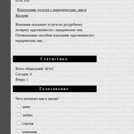
04.08.2026
Взыскание долгов с юридических лиц в
Казани
Компания оказывает услуги по досудебному
возврату задолженности с юридических лиц.
Оптимальным способом взыскания задолженности с
юридических лиц ...
Статистика
Всего объявлений: 48362
Сегодня: 0
Вчера: 1
Голосование
Чего нехватает вам в жизни?
денег
любви
счастья
внимания