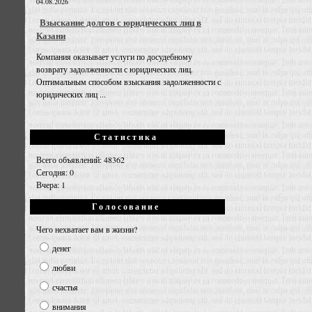
04.08.2026
Взыскание долгов с юридических лиц в
Казани
Компания оказывает услуги по досудебному
возврату задолженности с юридических лиц.
Оптимальным способом взыскания задолженности с
юридических лиц ...
Статистика
Всего объявлений: 48362
Сегодня: 0
Вчера: 1
Голосование
Чего нехватает вам в жизни?
денег
любви
счастья
внимания