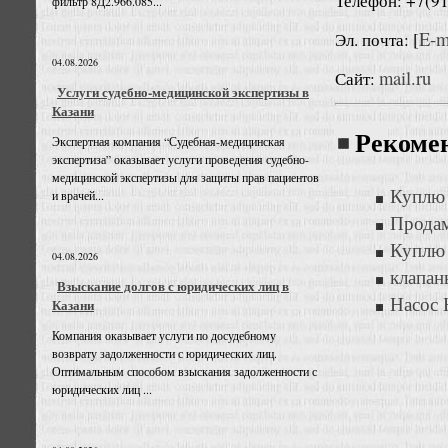
Телефон: +7(9
фильтр 8Д2.966.085...
E-m
Эл. почта: [
04.08.2026
mail.ru
Сайт:
Услуги судебно-медицинской экспертизы в
Казани
Рекоме
Экспертная компания “Судебная-медицинская
экспертиза” оказывает услуги проведения судебно-
медицинской экспертизы для защиты прав пациентов
Куплю 
и врачей...
Прода
Куплю
04.08.2026
клапан
Взыскание долгов с юридических лиц в
Насос 
Казани
Компания оказывает услуги по досудебному
возврату задолженности с юридических лиц.
Оптимальным способом взыскания задолженности с
юридических лиц ...