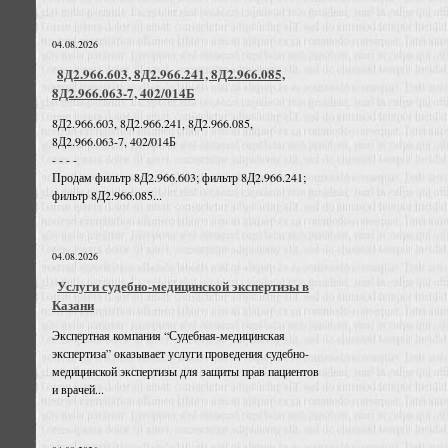
04.08.2026
8Д2.966.603, 8Д2.966.241, 8Д2.966.085,
8Д2.966.063-7, 402/014Б
8Д2.966.603, 8Д2.966.241, 8Д2.966.085,
8Д2.966.063-7, 402/014Б
- - - -
Продам фильтр 8Д2.966.603; фильтр 8Д2.966.241;
фильтр 8Д2.966.085...
04.08.2026
Услуги судебно-медицинской экспертизы в
Казани
Экспертная компания “Судебная-медицинская
экспертиза” оказывает услуги проведения судебно-
медицинской экспертизы для защиты прав пациентов
и врачей...