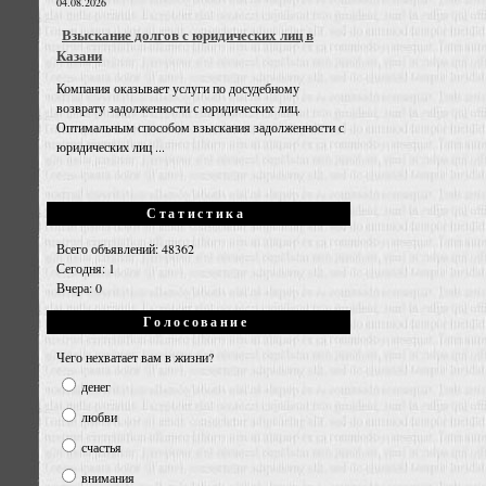
04.08.2026
Взыскание долгов с юридических лиц в
Казани
Компания оказывает услуги по досудебному
возврату задолженности с юридических лиц.
Оптимальным способом взыскания задолженности с
юридических лиц ...
Статистика
Всего объявлений: 48362
Сегодня: 1
Вчера: 0
Голосование
Чего нехватает вам в жизни?
денег
любви
счастья
внимания