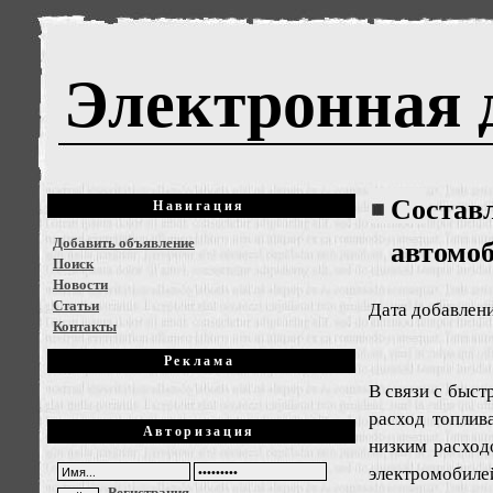
Электронная 
Состав
Навигация
Добавить объявление
автомоб
Поиск
Новости
Статьи
Дата добавлени
Контакты
Реклама
В связи с быст
расход топлив
Авторизация
низким расход
электромобиле
Регистрация