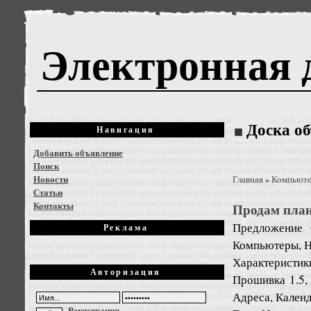
Электронная 
Доска о
Навигация
Добавить объявление
Поиск
Новости
Главная
Компьют
»
Статьи
Контакты
Продам планш
Предложение
Реклама
Компьютеры, Н
Характеристик
Авторизация
Прошивка 1.5, 
Адреса, Календ
Регистрация