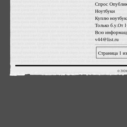
Спрос
Опублик
Ноутбуки
Куплю ноутбуки
Только б.у.От 1
Всю информаци
v44@list.ru
Страница 1 из
© 2026