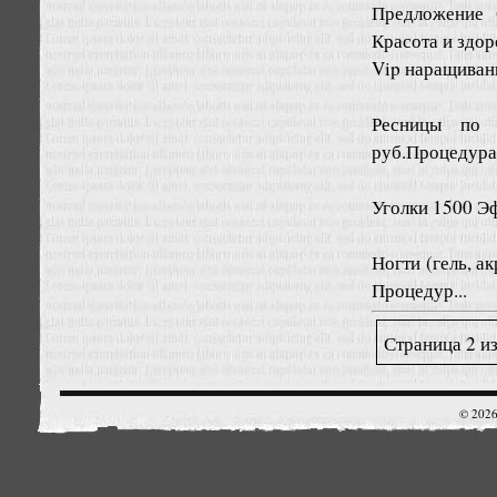
Предложение
Красота и здо
Vip наращиван
Ресницы по я
руб.Процедура 
Уголки 1500 Э
Ногти (гель, а
Процедур...
Страница 2 из
© 2026