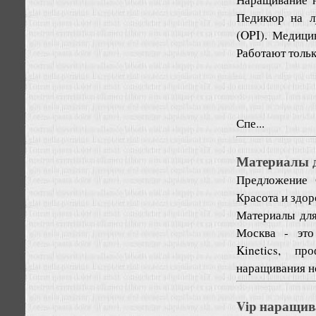
Педикюр на лу
(OPI). Медици
Работают толь
Спе...
Материалы д
Предложение
Красота и здо
Материалы для
Москва - это
Kinetics, пр
наращивания но
Vip наращив