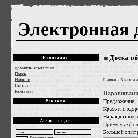
Электронная 
Доска о
Навигация
Добавить объявление
Поиск
Новости
Главная
Красота и
»
Статьи
Контакты
Наращивание
Предложение
Реклама
Красота и здо
Наращивание н
Авторизация
Приму у себя и
Большой опыт 
Регистрация