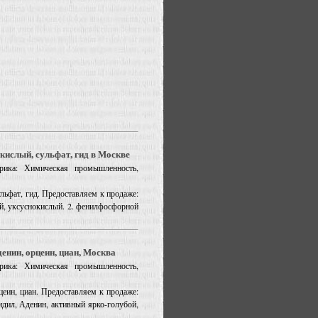
кислый, сульфат, гид в Москве
рика: Химическая промышленность,
ульфат, гид. Предоставляем к продаже:
ый, уксуснокислый. 2. фенилфосфорной
денин, орцеин, циан, Москва
рика: Химическая промышленность,
рцеин, циан. Предоставляем к продаже:
идил, Аденин, активный ярко-голубой,