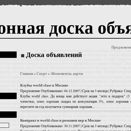
онная доска объ
Предложен
Доска объявлений
Главная
Спорт
Абонементы, карты
»
»
Клубы world class в Москве
Предложение
Опубликовано: 04.12.2007 | Срок на 3 месяца | Рубрика: Сп
Клубы world class. До конца мая действует акция "лето в подарок" (3
членства), плюс хорошая скидка по консультации 5%, плюс хорошая 
пересчете на год получается суммарная хорошая...
Контракт в world class в романов пер в Москве
Предложение
Опубликовано: 30.11.2007 | Срок на 3 месяца | Рубрика: Сп