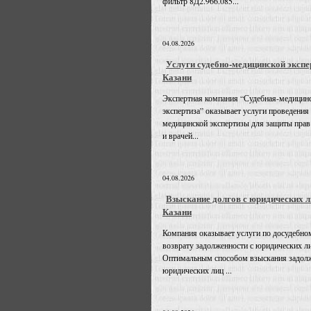
фильтр 8Д2.966.085...
04.08.2026
Услуги судебно-медицинской экспе
Казани
Экспертная компания “Судебная-медицин
экспертиза” оказывает услуги проведения
медицинской экспертизы для защиты прав
и врачей...
04.08.2026
Взыскание долгов с юридических л
Казани
Компания оказывает услуги по досудебно
возврату задолженности с юридических л
Оптимальным способом взыскания задолж
юридических лиц ...