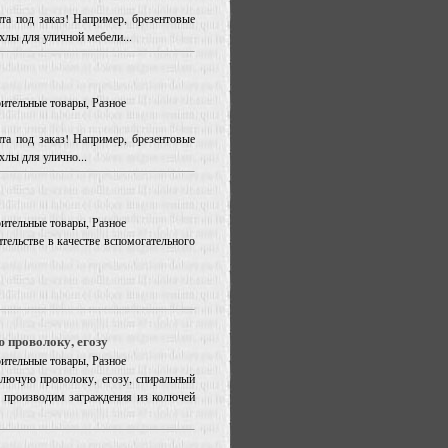
та под заказ! Например, брезентовые
ехлы для уличной мебели...
оительные товары, Разное
та под заказ! Например, брезентовые
хлы для улично...
оительные товары, Разное
тельстве в качестве вспомогательного
 проволоку, егозу
оительные товары, Разное
олючую проволоку, егозу, спиральный
о производим заграждения из колючей