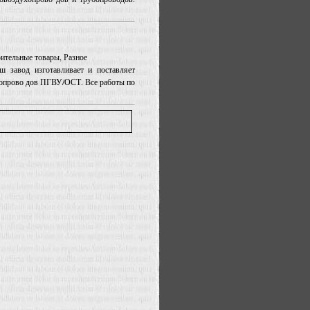
оительные товары, Разное
завод изготавливает и поставляет
хопрово дов ПГВУ/ОСТ. Все работы по