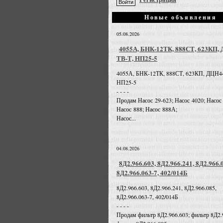
Новые объявления
05.08.2026
4055А, БНК-12ТК, 888СТ, 623КП,
ТВ-Т, НП25-5
4055А, БНК-12ТК, 888СТ, 623КП, ДЦН4
НП25-5
- - - -
Продам Насос 29-623; Насос 4020; Насос
Насос 888; Насос 888А;
Насос...
04.08.2026
8Д2.966.603, 8Д2.966.241, 8Д2.966.
8Д2.966.063-7, 402/014Б
8Д2.966.603, 8Д2.966.241, 8Д2.966.085,
8Д2.966.063-7, 402/014Б
- - - -
Продам фильтр 8Д2.966.603; фильтр 8Д2.