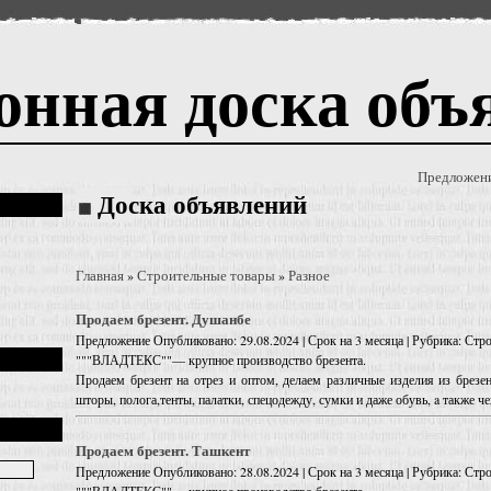
онная доска объ
Предложен
Доска объявлений
Главная
Строительные товары
Разное
»
»
Продаем брезент. Душанбе
Предложение
Опубликовано: 29.08.2024 | Срок на 3 месяца | Рубрика: Стр
"""ВЛАДТЕКС""— крупное производство брезента.
Продаем брезент на отрез и оптом, делаем различные изделия из брезен
шторы, полога,тенты, палатки, спецодежду, сумки и даже обувь, a также ч
Продаем брезент. Ташкент
Предложение
Опубликовано: 28.08.2024 | Срок на 3 месяца | Рубрика: Стр