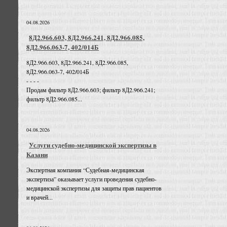
04.08.2026
8Д2.966.603, 8Д2.966.241, 8Д2.966.085,
8Д2.966.063-7, 402/014Б
8Д2.966.603, 8Д2.966.241, 8Д2.966.085,
8Д2.966.063-7, 402/014Б
- - - -
Продам фильтр 8Д2.966.603; фильтр 8Д2.966.241;
фильтр 8Д2.966.085...
04.08.2026
Услуги судебно-медицинской экспертизы в
Казани
Экспертная компания “Судебная-медицинская
экспертиза” оказывает услуги проведения судебно-
медицинской экспертизы для защиты прав пациентов
и врачей...