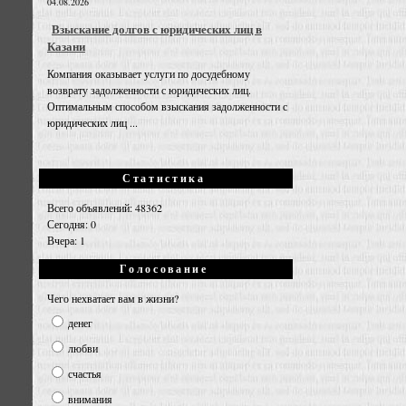
04.08.2026
Взыскание долгов с юридических лиц в
Казани
Компания оказывает услуги по досудебному
возврату задолженности с юридических лиц.
Оптимальным способом взыскания задолженности с
юридических лиц ...
Статистика
Всего объявлений: 48362
Сегодня: 0
Вчера: 1
Голосование
Чего нехватает вам в жизни?
денег
любви
счастья
внимания