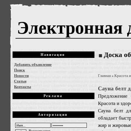
Электронная 
Доска о
Навигация
Добавить объявление
Поиск
Новости
Главная
Красота и
»
Статьи
Контакты
Сауна белт д
Предложение
Реклама
Красота и здор
Сауна белт дл
Авторизация
обладает быстр
жир и жировые
Регистрация