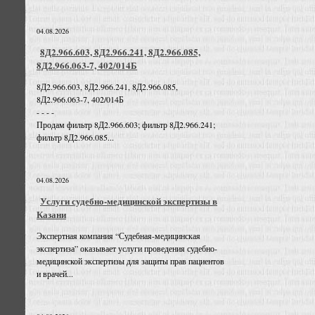
04.08.2026
8Д2.966.603, 8Д2.966.241, 8Д2.966.085,
8Д2.966.063-7, 402/014Б
8Д2.966.603, 8Д2.966.241, 8Д2.966.085,
8Д2.966.063-7, 402/014Б
- - - -
Продам фильтр 8Д2.966.603; фильтр 8Д2.966.241;
фильтр 8Д2.966.085...
04.08.2026
Услуги судебно-медицинской экспертизы в
Казани
Экспертная компания “Судебная-медицинская
экспертиза” оказывает услуги проведения судебно-
медицинской экспертизы для защиты прав пациентов
и врачей...