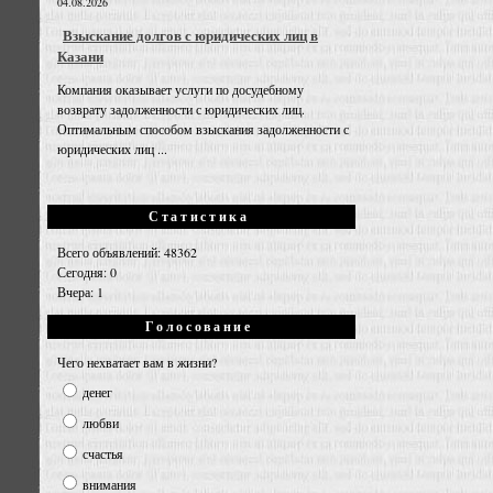
04.08.2026
Взыскание долгов с юридических лиц в
Казани
Компания оказывает услуги по досудебному
возврату задолженности с юридических лиц.
Оптимальным способом взыскания задолженности с
юридических лиц ...
Статистика
Всего объявлений: 48362
Сегодня: 0
Вчера: 1
Голосование
Чего нехватает вам в жизни?
денег
любви
счастья
внимания