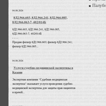
Палубн
04.08.2026
8Д2.966.603, 8Д2.966.241, 8Д2.966.085,
8Д2.966.063-7, 402/014Б
8Д2.966.603, 8Д2.966.241, 8Д2.966.085,
8Д2.966.063-7, 402/014Б
- - - -
Продам фильтр 8Д2.966.603; фильтр 8Д2.966.241;
фильтр 8Д2.966.085...
04.08.2026
Услуги судебно-медицинской экспертизы в
Казани
Экспертная компания “Судебная-медицинская
экспертиза” оказывает услуги проведения судебно-
медицинской экспертизы для защиты прав пациентов
и врачей...