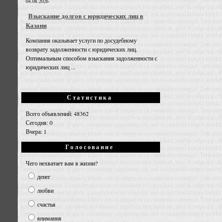
04.08.2026
Взыскание долгов с юридических лиц в
Казани
Компания оказывает услуги по досудебному
возврату задолженности с юридических лиц.
Оптимальным способом взыскания задолженности с
юридических лиц ...
Статистика
Всего объявлений: 48362
Сегодня: 0
Вчера: 1
Голосование
Чего нехватает вам в жизни?
денег
любви
счастья
внимания