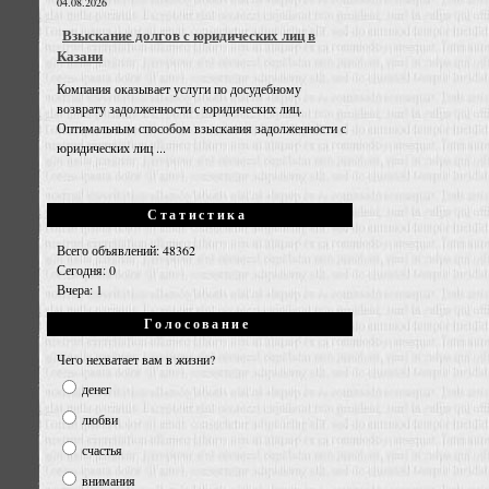
04.08.2026
Взыскание долгов с юридических лиц в
Казани
Компания оказывает услуги по досудебному
возврату задолженности с юридических лиц.
Оптимальным способом взыскания задолженности с
юридических лиц ...
Статистика
Всего объявлений: 48362
Сегодня: 0
Вчера: 1
Голосование
Чего нехватает вам в жизни?
денег
любви
счастья
внимания