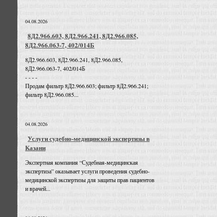
04.08.2026
8Д2.966.603, 8Д2.966.241, 8Д2.966.085,
8Д2.966.063-7, 402/014Б
8Д2.966.603, 8Д2.966.241, 8Д2.966.085,
8Д2.966.063-7, 402/014Б
- - - -
Продам фильтр 8Д2.966.603; фильтр 8Д2.966.241;
фильтр 8Д2.966.085...
04.08.2026
Услуги судебно-медицинской экспертизы в
Казани
Экспертная компания “Судебная-медицинская
экспертиза” оказывает услуги проведения судебно-
медицинской экспертизы для защиты прав пациентов
и врачей...