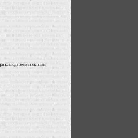
ра кселода зомета октагам