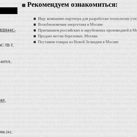
Рекомендуем ознакомиться:
Ищу компанию-партнера для разработки технологии ути
Возобновляемая энергетика в Москве
 ДЦН44С-
Приглашаем российских и зарубежных производией в М
Продаю метлы березовые, Москва
Поставим товары из Новой Зеландии в Москве
4С-ТВ-Т,
 4055А;
085,
966.241;