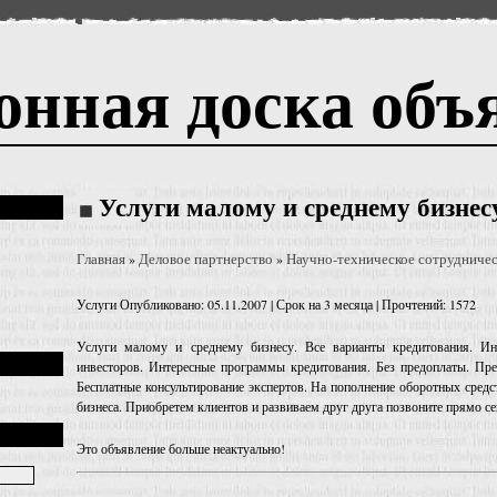
онная доска объ
Услуги малому и среднему бизнес
Главная
Деловое партнерство
Научно-техническое сотрудниче
»
»
Услуги
Опубликовано: 05.11.2007 | Срок на 3 месяца | Прочтений: 1572
Услуги малому и среднему бизнесу. Все варианты кредитования. Ин
инвесторов. Интересные программы кредитования. Без предоплаты. Пре
Бесплатные консультирование экспертов. На пополнение оборотных средс
бизнеса. Приобретем клиентов и развиваем друг друга позвоните прямо се
Это объявление больше неактуально!