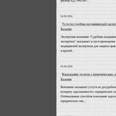
фильтр 8Д2.966.085...
04.08.2026
Услуги судебно-медицинской экспе
Казани
Экспертная компания “Судебная-медицин
экспертиза” оказывает услуги проведения
медицинской экспертизы для защиты прав
и врачей...
04.08.2026
Взыскание долгов с юридических л
Казани
Компания оказывает услуги по досудебно
возврату задолженности с юридических л
Оптимальным способом взыскания задолж
юридических лиц ...