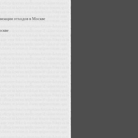
зизации отходов в Москве
оскве