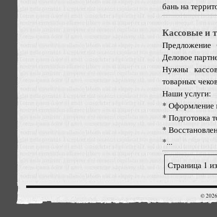
бань на террит
Кассовые и 
Предложение
Деловое партне
Нужны кассов
товарных чеко
Наши услуги:
* Оформление к
* Подготовка т
* Восстановле
*...
Страница 1 и
© 2026