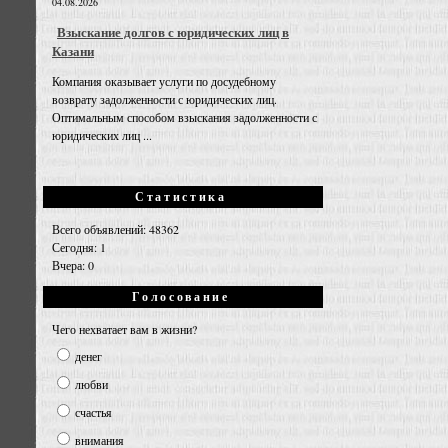
04.08.2026
Взыскание долгов с юридических лиц в
Казани
Компания оказывает услуги по досудебному
возврату задолженности с юридических лиц.
Оптимальным способом взыскания задолженности с
юридических лиц ...
Статистика
Всего объявлений: 48362
Сегодня: 1
Вчера: 0
Голосование
Чего нехватает вам в жизни?
денег
любви
счастья
внимания