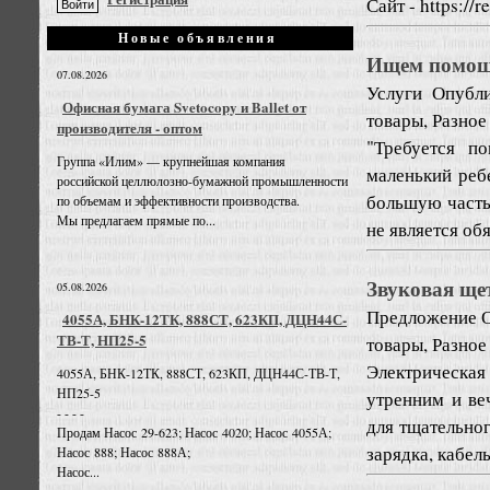
Сайт - https://r
Новые объявления
Ищем помощн
07.08.2026
Услуги
Опубли
Офисная бумага Svetocopy и Ballet от
товары, Разное
производителя - оптом
"Требуется п
Группа «Илим» — крупнейшая компания
маленький ребе
российской целлюлозно-бумажной промышленности
большую часть
по объемам и эффективности производства.
Мы предлагаем прямые по...
не является об
Звуковая щет
05.08.2026
Предложение
О
4055А, БНК-12ТК, 888СТ, 623КП, ДЦН44С-
ТВ-Т, НП25-5
товары, Разное
Электрическая
4055А, БНК-12ТК, 888СТ, 623КП, ДЦН44С-ТВ-Т,
НП25-5
утренним и ве
- - - -
для тщательног
Продам Насос 29-623; Насос 4020; Насос 4055А;
зарядка, кабел
Насос 888; Насос 888А;
Насос...