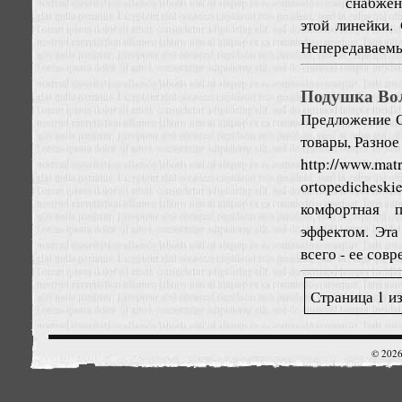
снабжен
этой линейки.
Непередаваемые
Подушка Во
Предложение
товары, Разное
http://www.mat
ortopedicheski
комфортная 
эффектом. Эта
всего - ее совр
Страница 1 из
© 2026