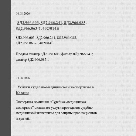
04.08.2026
8Д2.966.603, 8Д2.966.241, 8Д2.966.085,
8Д2.966.063-7, 402/014Б
8Д2.966.603, 8Д2.966.241, 8Д2.966.085,
8Д2.966.063-7, 402/014Б
- - - -
Продам фильтр 8Д2.966.603; фильтр 8Д2.966.241;
фильтр 8Д2.966.085...
04.08.2026
Услуги судебно-медицинской экспертизы в
Казани
Экспертная компания “Судебная-медицинская
экспертиза” оказывает услуги проведения судебно-
медицинской экспертизы для защиты прав пациентов
и врачей...