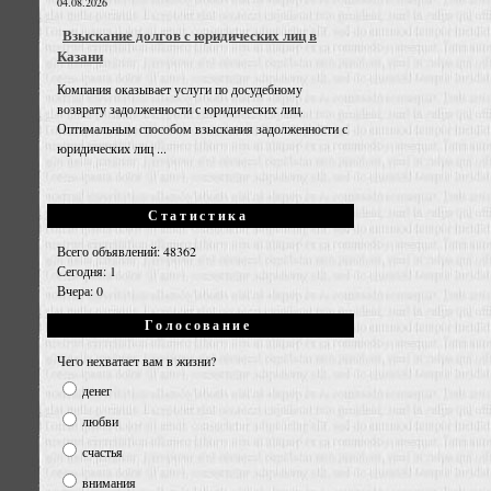
04.08.2026
Взыскание долгов с юридических лиц в
Казани
Компания оказывает услуги по досудебному
возврату задолженности с юридических лиц.
Оптимальным способом взыскания задолженности с
юридических лиц ...
Статистика
Всего объявлений: 48362
Сегодня: 1
Вчера: 0
Голосование
Чего нехватает вам в жизни?
денег
любви
счастья
внимания