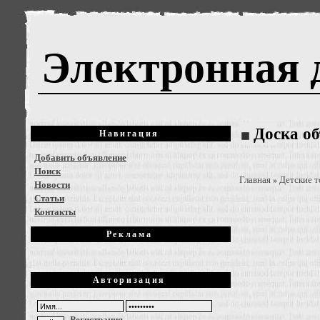
Электронная 
Доска о
Навигация
Добавить объявление
Поиск
Главная
Детские 
»
Новости
Статьи
Контакты
Реклама
Авторизация
Регистрация