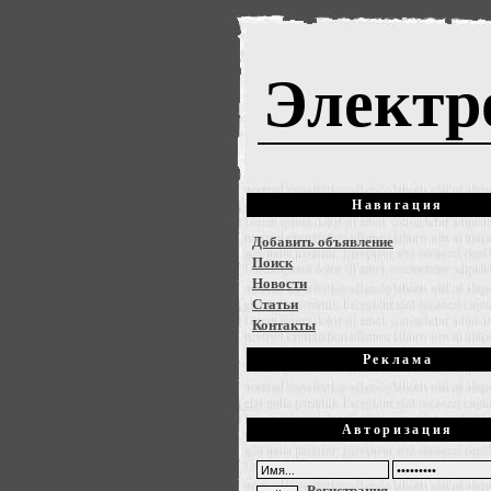
Электр
Навигация
Добавить объявление
Поиск
Новости
Статьи
Контакты
Реклама
Авторизация
Регистрация