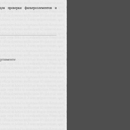
для проверки фильтроэлементов и
ортименте