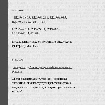
04.08.2026
8Д2.966.603, 8Д2.966.241, 8Д2.966.085,
8Д2.966.063-7, 402/014Б
8Д2.966.603, 8Д2.966.241, 8Д2.966.085,
8Д2.966.063-7, 402/014Б
- - - -
Продам фильтр 8Д2.966.603; фильтр 8Д2.966.241;
фильтр 8Д2.966.085...
04.08.2026
Услуги судебно-медицинской экспертизы в
Казани
Экспертная компания “Судебная-медицинская
экспертиза” оказывает услуги проведения судебно-
медицинской экспертизы для защиты прав пациентов
и врачей...