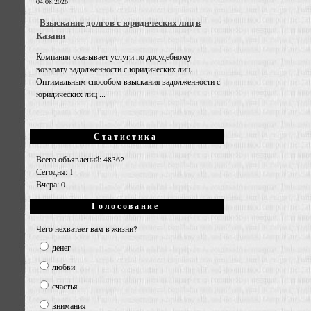
04.08.2026
Взыскание долгов с юридических лиц в
Казани
Компания оказывает услуги по досудебному
возврату задолженности с юридических лиц.
Оптимальным способом взыскания задолженности с
юридических лиц ...
Статистика
Всего объявлений: 48362
Сегодня: 1
Вчера: 0
Голосование
Чего нехватает вам в жизни?
денег
любви
счастья
внимания