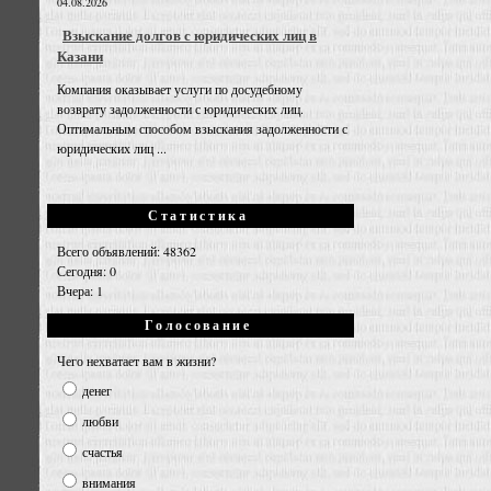
04.08.2026
Взыскание долгов с юридических лиц в
Казани
Компания оказывает услуги по досудебному
возврату задолженности с юридических лиц.
Оптимальным способом взыскания задолженности с
юридических лиц ...
Статистика
Всего объявлений: 48362
Сегодня: 0
Вчера: 1
Голосование
Чего нехватает вам в жизни?
денег
любви
счастья
внимания