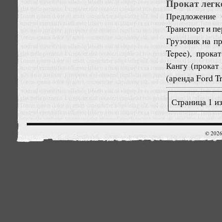
Прокат легк
Предложение
Транспорт и пе
Грузовик на пр
Tepee), прока
Кангу (прокат
(аренда Ford Tra
Страница 1 из
© 2026